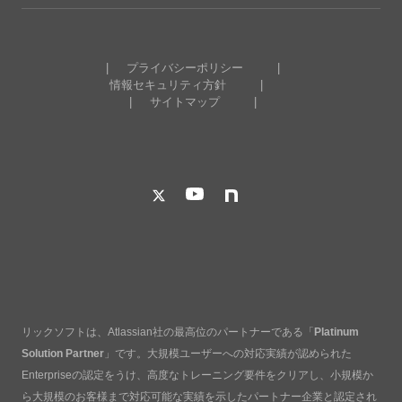
プライバシーポリシー
情報セキュリティ方針
サイトマップ
リックソフトは、Atlassian社の最高位のパートナーである「
Platinum
Solution Partner
」です。大規模ユーザーへの対応実績が認められた
Enterpriseの認定をうけ、高度なトレーニング要件をクリアし、小規模か
ら大規模のお客様まで対応可能な実績を示したパートナー企業と認定され