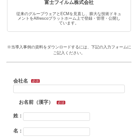
富士フイルム株式会社
従来のグループウェアとECMを見直し、膨大な技術ドキュ
メントをAlfrescoプラットホーム上で登録・管理・公開し
ています。
※当導入事例の資料をダウンロードするには、下記の入力フォームに
ご記入ください。
会社名
必須
お名前（漢字）
必須
姓：
名：