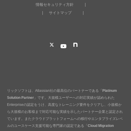
情報セキュリティ方針
サイトマップ
リックソフトは、Atlassian社の最高位のパートナーである「
Platinum
Solution Partner
」です。大規模ユーザーへの対応実績が認められた
Enterpriseの認定をうけ、高度なトレーニング要件をクリアし、小規模か
ら大規模のお客様まで対応可能な実績を示したパートナー企業と認定され
ています。またクラウドプラットフォームへの移行やエンタプライズレベ
ルのユースケース支援可能な専門家の認定である「
Cloud Migration