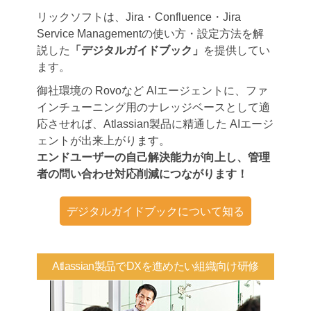
リックソフトは、Jira・Confluence・Jira
Service Managementの使い方・設定方法を解
説した
「デジタルガイドブック」
を提供してい
ます。
御社環境の Rovoなど AIエージェントに、ファ
インチューニング用のナレッジベースとして適
応させれば、Atlassian製品に精通した AIエージ
ェントが出来上がります。
エンドユーザーの自己解決能力が向上し、管理
者の問い合わせ対応削減につながります！
デジタルガイドブックについて知る
Atlassian製品でDXを進めたい組織向け研修