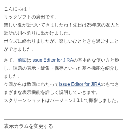
こんにちは！
リックソフトの廣田です。
楽しい夏が近づいてきましたね！先日は25年来の友人と
近所の川へ釣りに出かけました。
ボウズに終わりましたが、楽しいひとときを過ごすこと
ができました。
さて、
前回
は
Issue Editor for JIRA
の基本的な使い方と称
し、課題の表示・編集・保存といった基本機能を紹介し
ました。
今回からは数回にわたって
Issue Editor for JIRA
のもつさ
まざまな表示機能を詳しく説明していきます。
スクリーンショットはバージョン1.3.1 で撮影しました。
表示カラムを変更する