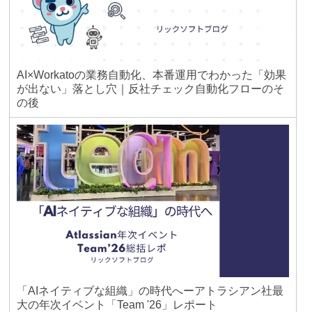
AI×Workatoの業務自動化、本番運用でわかった「効果
が出ない」落とし穴｜反社チェック自動化フローのそ
の後
「AIネイティブな組織」の時代へーアトラシアン社最
大の年次イベント「Team '26」レポート