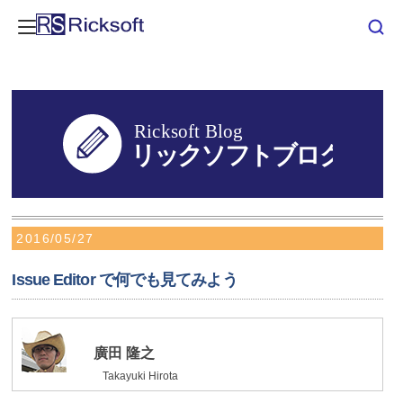
2016/05/27
Issue Editor で何でも見てみよう
廣田 隆之
Takayuki Hirota