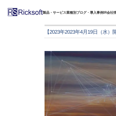
製品・サービス
業種別
ブログ・導入事例
IR
会社
【2023年2023年4月19日（