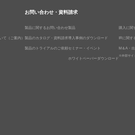
お問い合わせ・資料請求
製品に関するお問い合わせ
製品
購入に関
いて（ご案内）
製品のカタログ・資料請求
導入事例のダウンロード
IRに関
製品のトライアルのご依頼
セミナー・イベント
M＆A・
※外部サイ
ホワイトペーパーダウンロード