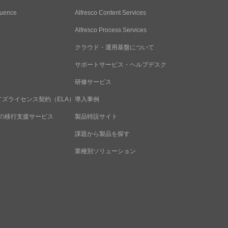
luence
Alfresco Content Services
Alfresco Process Services
クラウド・運用基盤について
サポートサービス・ヘルプデスク
研修サービス
プライズライセンス契約（ELA）
導入事例
ud への移行支援サービス
製品特設サイト
課題から製品を探す
業種別ソリューション