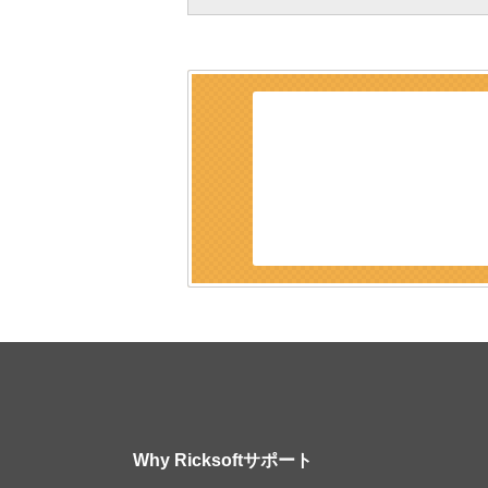
Why Ricksoft
サポート