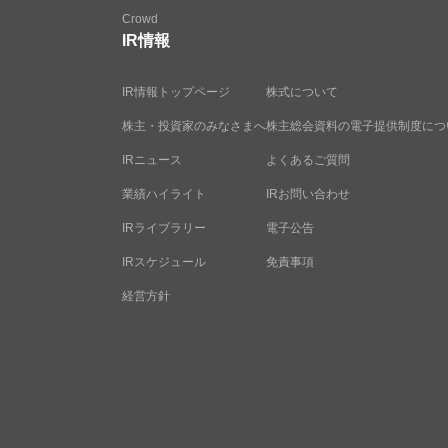
Crowd
IR情報
IR情報トップページ
株式について
株主・投資家のみなさまへ
株主総会資料の電子提供制度につ
IRニュース
よくあるご質問
業績ハイライト
IRお問い合わせ
IRライブラリー
電子公告
IRスケジュール
免責事項
経営方針