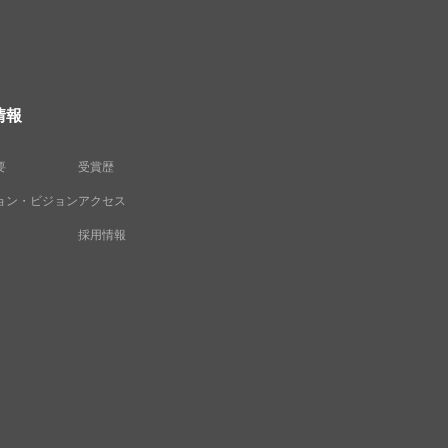
情報
要
受賞歴
ョン・ビジョン
アクセス
採用情報