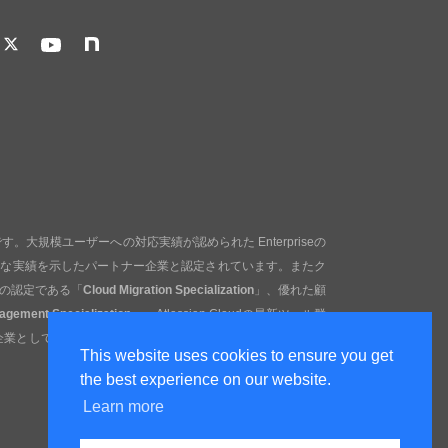
す。大規模ユーザーへの対応実績が認められた Enterpriseの
能な実績を示したパートナー企業と認定されています。またク
の認定である「
Cloud Migration Specialization
」、優れた顧
agement Specialization
」、Atlassian Cloudの最新ツール群
企業として「
Software Development Specialization
」にも認
This website uses cookies to ensure you get
the best experience on our website.
Learn more