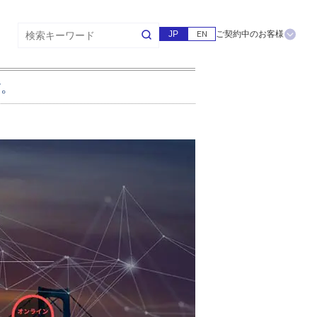
JP
EN
ご契約中のお客様
す。