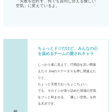
「失敗を恐れず、何でも質問し合える優しい
空気」に変えているよ。
ちょっとドジだけど、みんなの心
を温めるチームの愛されキャラ
しっかり者に見えて、IT用語を言い間違
えたり Jiraのステータスを押し間違えた
りと、
ちょっと天然でおっちょこちょい。
でも、そのドジが張り詰めた現場の空気
をフッと和ませる、「優しい空気」を作
る天才です。
性