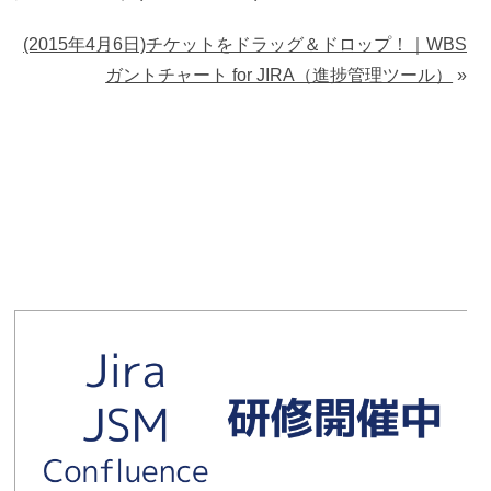
(2015年4月6日)チケットをドラッグ＆ドロップ！｜WBS
ガントチャート for JIRA（進捗管理ツール）
»