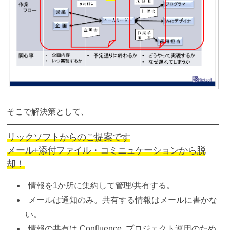
そこで解決策として、
リックソフトからのご提案です
メール+添付ファイル・コミニュケーションから脱
却！
情報を1か所に集約して管理/共有する。
メールは通知のみ。共有する情報はメールに書かな
い。
情報の共有は Confluence, プロジェクト運用のため