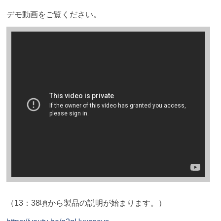
デモ動画をご覧ください。
（13：38頃から製品の説明が始まります。）