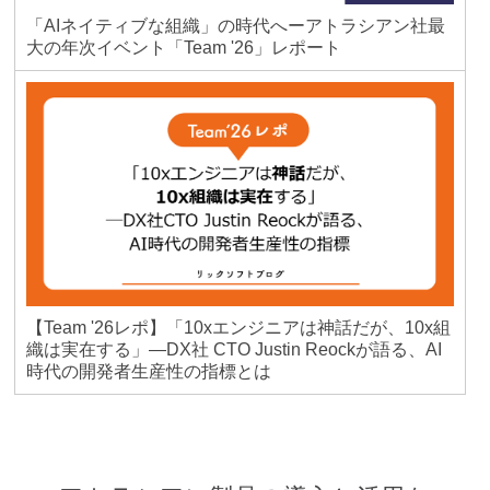
「AIネイティブな組織」の時代へーアトラシアン社最
大の年次イベント「Team '26」レポート
【Team '26レポ】「10xエンジニアは神話だが、10x組
織は実在する」―DX社 CTO Justin Reockが語る、AI
時代の開発者生産性の指標とは