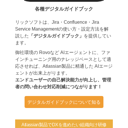
各種デジタルガイドブック
リックソフトは、Jira・Confluence・Jira
Service Managementの使い方・設定方法を解
説した
「デジタルガイドブック」
を提供してい
ます。
御社環境の Rovoなど AIエージェントに、ファ
インチューニング用のナレッジベースとして適
応させれば、Atlassian製品に精通した AIエージ
ェントが出来上がります。
エンドユーザーの自己解決能力が向上し、管理
者の問い合わせ対応削減につながります！
デジタルガイドブックについて知る
Atlassian製品でDXを進めたい組織向け研修