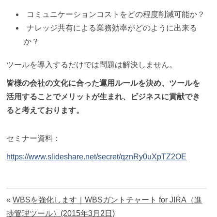
コミュニケーションコストをどの程度削減可能か？
ナレッジ共有による業務効率がどのように出来る
か？
ツールを導入するだけでは問題は解決しません。
皆様の会社の文化に合った運用ルールを決め、ツールを
活用することでメリットが生まれ、ビジネスに貢献でき
ると考えております。
セミナー資料：
https://www.slideshare.net/secret/qznRy0uXpTZ2OE
«
WBSを強化します｜WBSガントチャート for JIRA（進
捗管理ツール）(2015年3月2日)