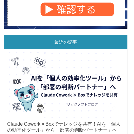
最近の記事
Claude Cowork × Boxでナレッジを共有！AIを「個人
の効率化ツール」から「部署の判断パートナー」へ