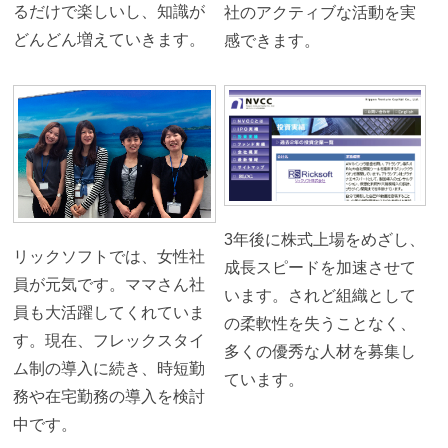
るだけで楽しいし、知識が
社のアクティブな活動を実
どんどん増えていきます。
感できます。
3年後に株式上場をめざし、
リックソフトでは、女性社
成長スピードを加速させて
員が元気です。ママさん社
います。されど組織として
員も大活躍してくれていま
の柔軟性を失うことなく、
す。現在、フレックスタイ
多くの優秀な人材を募集し
ム制の導入に続き、時短勤
ています。
務や在宅勤務の導入を検討
中です。