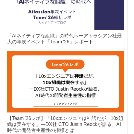
「AIネイティブな組織」の時代へーアトラシアン社最
大の年次イベント「Team '26」レポート
【Team '26レポ】「10xエンジニアは神話だが、10x組
織は実在する」―DX社 CTO Justin Reockが語る、AI
時代の開発者生産性の指標とは