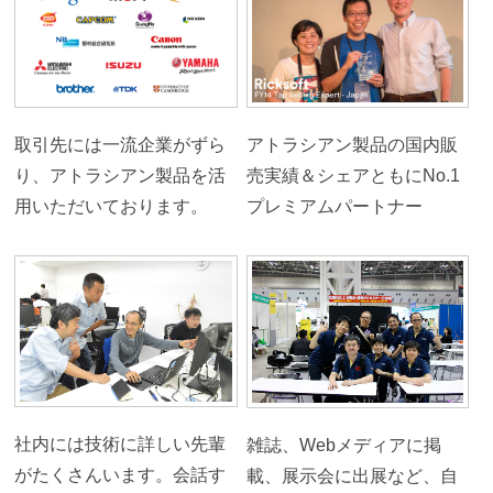
取引先には一流企業がずら
アトラシアン製品の国内販
り、アトラシアン製品を活
売実績＆シェアともにNo.1
用いただいております。
プレミアムパートナー
社内には技術に詳しい先輩
雑誌、Webメディアに掲
がたくさんいます。会話す
載、展示会に出展など、自