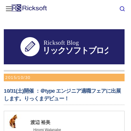
2015/10/30
10/31(土)開催 ：＠type エンジニア適職フェアに出展
します。りっくまデビュー！
渡辺 裕美
Hiromi Watanabe