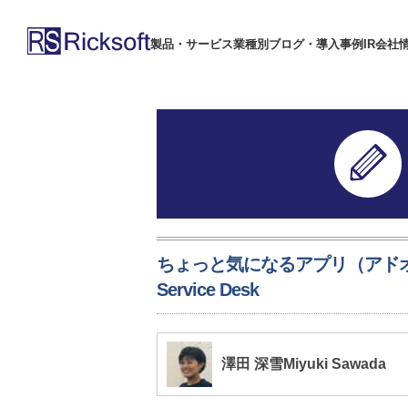
製品・サービス
業種別
ブログ・導入事例
IR
会社
ちょっと気になるアプリ（アドオン）シリ
Service Desk
澤田 深雪Miyuki Sawada