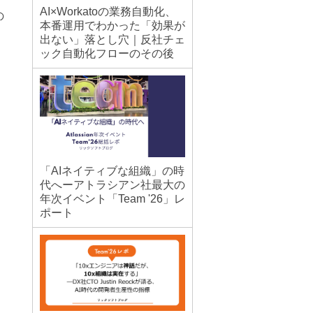
AI×Workatoの業務自動化、
の
本番運用でわかった「効果が
出ない」落とし穴｜反社チェ
ック自動化フローのその後
「AIネイティブな組織」の時
代へーアトラシアン社最大の
年次イベント「Team '26」レ
ポート