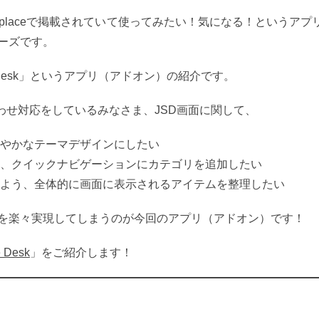
rketplaceで掲載されていて使ってみたい！気になる！というアプ
ーズです。
ervice Desk」というアプリ（アドオン）の紹介です。
から問い合わせ対応をしているみなさま、JSD画面に関して、
やかなテーマデザインにしたい
、クイックナビゲーションにカテゴリを追加したい
よう、全体的に画面に表示されるアイテムを整理したい
を楽々実現してしまうのが今回のアプリ（アドオン）です！
e Desk
」をご紹介します！