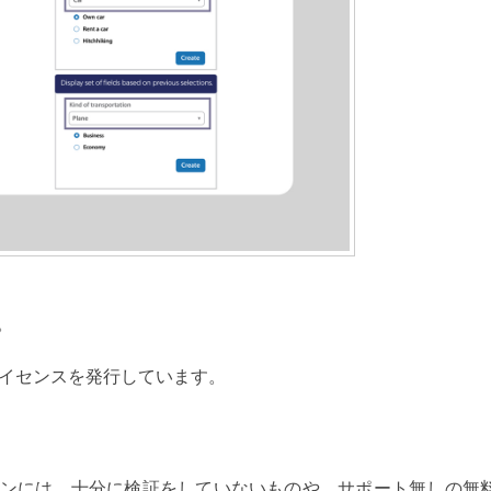
。
ライセンスを発行しています。
ンには、十分に検証をしていないものや、サポート無しの無