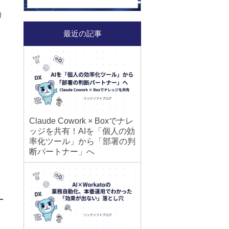
リ
最近の記事
Claude Cowork × Boxでナレ
ッジを共有！AIを「個人の効
率化ツール」から「部署の判
断パートナー」へ