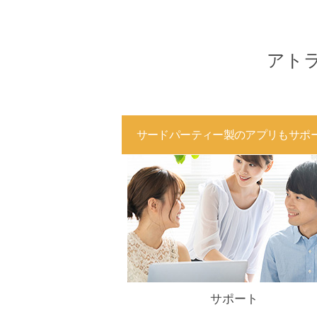
アト
サードパーティー製のアプリもサポ
サポート