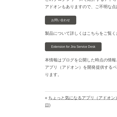
アドオンもありますので、ご不明な点
お問い合わせ
製品について詳しくはこちらをご覧く
Extension for Jira Service Desk
本情報はブログを公開した時点の情報
アプリ（アドオン）を開発提供するベ
ります。
«
ちょっと気になるアプリ（アドオン）シリーズ：Eas
日)