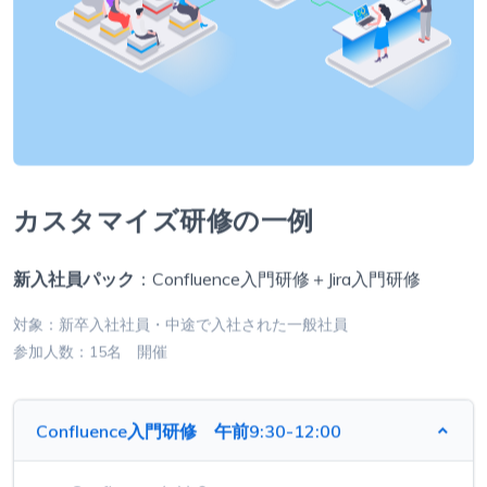
カスタマイズ研修の一例
新入社員パック
：Confluence入門研修＋Jira入門研修
対象：新卒入社社員・中途で入社された一般社員
参加人数：15名 開催
Confluence入門研修 午前9:30-12:00
Confluenceとは？