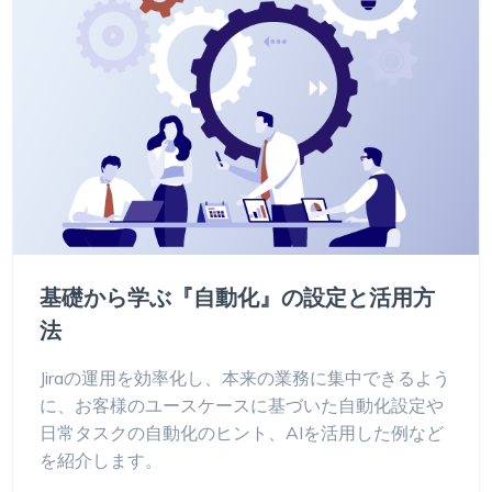
基礎から学ぶ『自動化』の設定と活用方
法
Jiraの運用を効率化し、本来の業務に集中できるよう
に、お客様のユースケースに基づいた自動化設定や
日常タスクの自動化のヒント、AIを活用した例など
を紹介します。