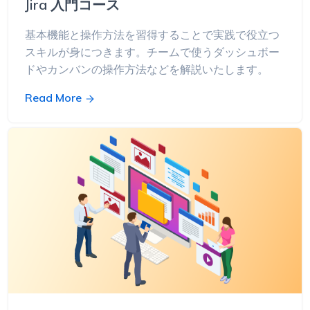
Jira 入門コース
基本機能と操作方法を習得することで実践で役立つ
スキルが身につきます。チームで使うダッシュボー
ドやカンバンの操作方法などを解説いたします。
Read More