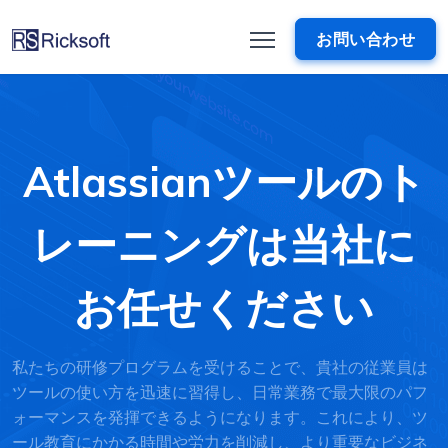
お問い合わせ
Atlassianツールのト
レーニングは当社に
お任せください
私たちの研修プログラムを受けることで、貴社の従業員は
ツールの使い方を迅速に習得し、日常業務で最大限のパフ
ォーマンスを発揮できるようになります。これにより、ツ
ール教育にかかる時間や労力を削減し、より重要なビジネ